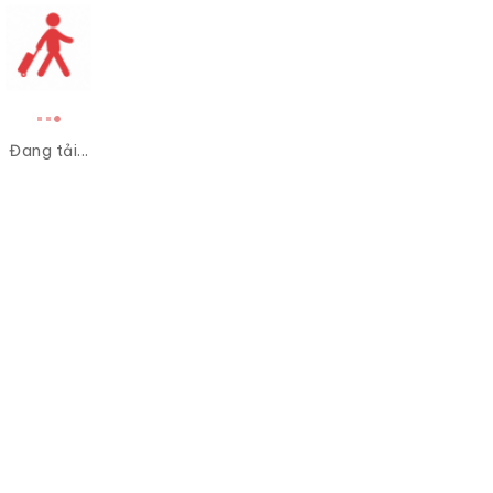
Đang tải...