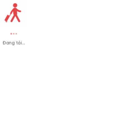
Đang tải...