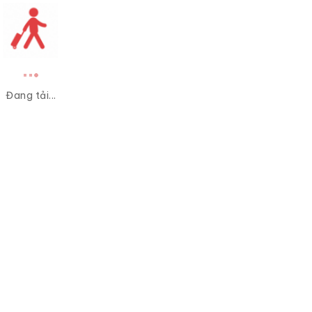
Đang tải...