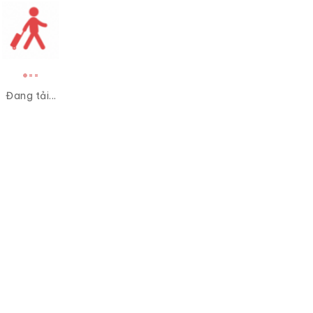
Đang tải...