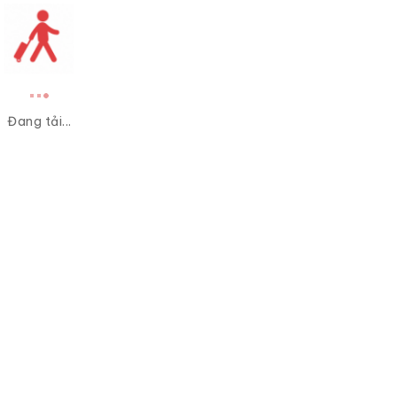
Đang tải...