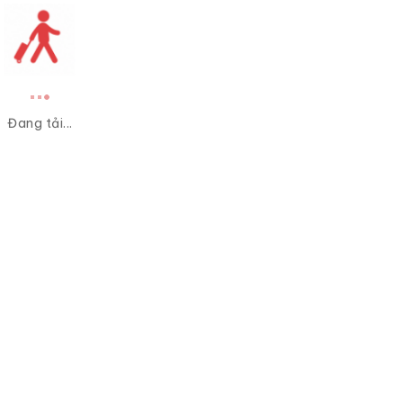
Đang tải...