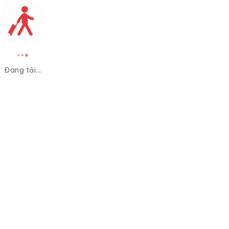
Đang tải...