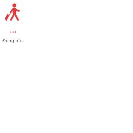
Đang tải...