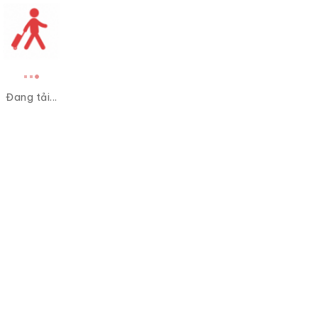
Đang tải...