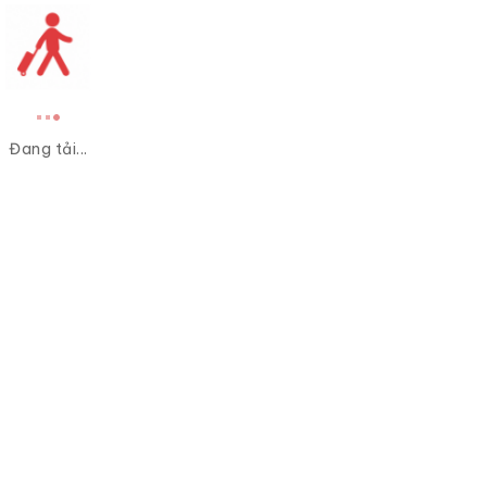
Đang tải...