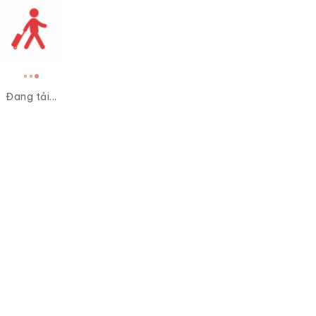
Đang tải...