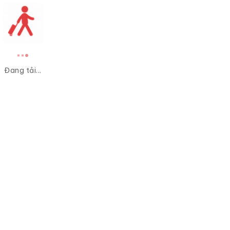
Đang tải...